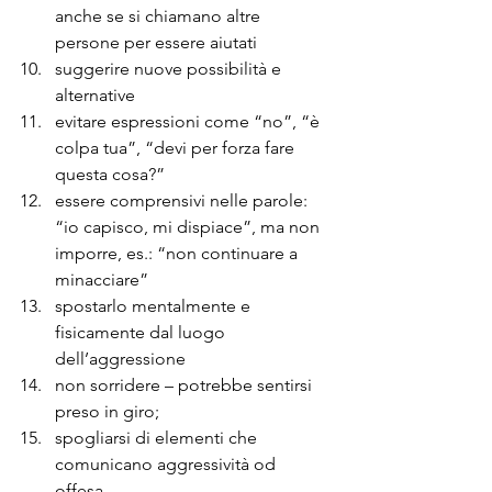
anche se si chiamano altre 
persone per essere aiutati 
suggerire nuove possibilità e 
alternative 
evitare espressioni come “no”, “è 
colpa tua”, “devi per forza fare 
questa cosa?” 
essere comprensivi nelle parole: 
“io capisco, mi dispiace”, ma non 
imporre, es.: “non continuare a 
minacciare” 
spostarlo mentalmente e 
fisicamente dal luogo 
dell’aggressione 
non sorridere – potrebbe sentirsi 
preso in giro; 
spogliarsi di elementi che 
comunicano aggressività od 
offesa 