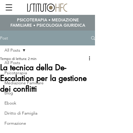
PSICOTERAPIA • MEDIAZIONE
FAMILIARE • PSICOLOGIA GIURIDICA
Post
All Posts
Tempo di lettura: 2 min
All Posts
La tecnica della De-
Psicoterapia
Escalation per la gestione
Mediazione Familiare
dei conflitti
Blog
Ebook
Diritto di Famiglia
Formazione