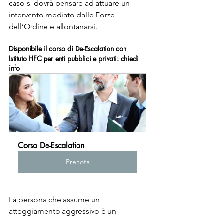
caso si dovrà pensare ad attuare un 
intervento mediato dalle Forze 
dell’Ordine e allontanarsi.
Disponibile il corso di De-Escalation con 
Istituto HFC per enti pubblici e privati: chiedi 
info
Corso De-Escalation
Prenota
La persona che assume un 
atteggiamento aggressivo è un 