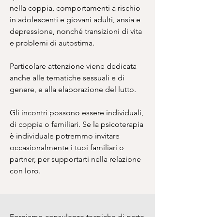
nella coppia, comportamenti a rischio
in adolescenti e giovani adulti, ansia e
depressione, nonché transizioni di vita
e problemi di autostima.
Particolare attenzione viene dedicata
anche alle tematiche sessuali e di
genere, e alla elaborazione del lutto.
Gli incontri possono essere individuali,
di coppia o familiari. Se la psicoterapia
è individuale potremmo invitare
occasionalmente i tuoi familiari o
partner, per supportarti nella relazione
con loro.​
Forniamo consulenze tecniche di parte