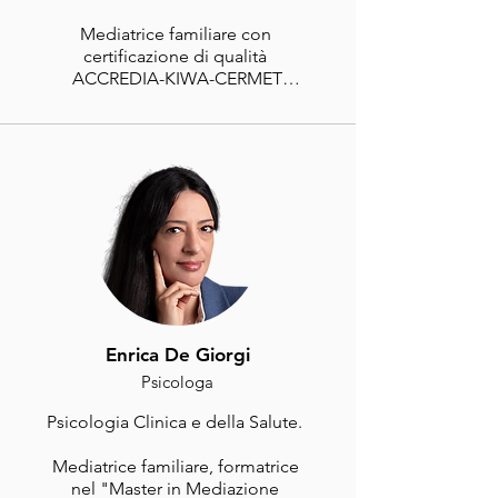
Mediatrice familiare con 
certificazione di qualità 
ACCREDIA-KIWA-CERMET

Fondatrice e Presidente della 
Spazio Sincronie APS-ETS
Enrica De Giorgi
Psicologa
Psicologia Clinica e della Salute.  

Mediatrice familiare, formatrice 
nel "Master in Mediazione 