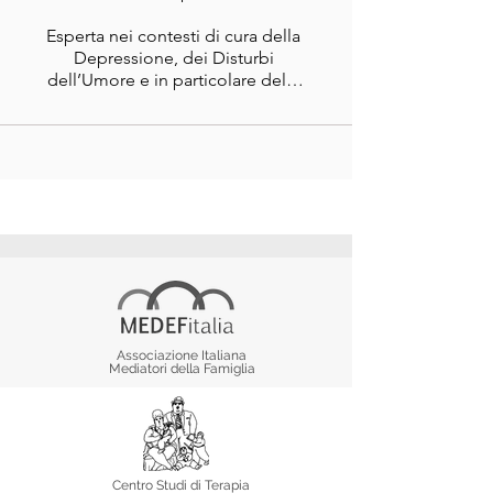
Esperta nei contesti di cura della 
Depressione, dei Disturbi 
dell’Umore e in particolare della 
Depressione Post Partum.  

Specialista in trattamenti in 
emergenza, traumi e eventi 
catastrofici.
Associazione Italiana
Mediatori della Famiglia
Centro Studi di Terapia