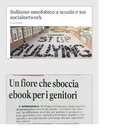
Ghirlanda: riceverai email a cadenza 
mensile con informazioni sulle nostre 
attività scientifiche.