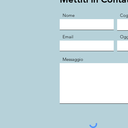
Nome
Co
Email
Ogg
Messaggio