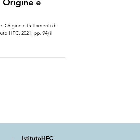
. Origine e
e. Origine e trattamenti di
uto HFC, 2021, pp. 94) il
IstitutoHFC