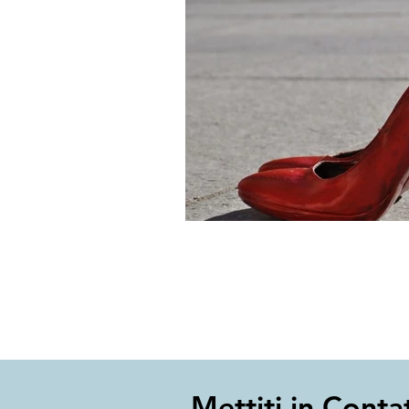
Mettiti in Conta