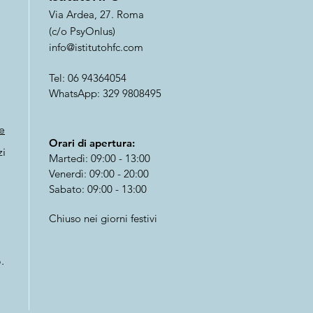
Via Ardea, 27. Roma
(c/o PsyOnlus)
info@istit
utohfc.com
Tel: 06 94364
054
WhatsApp: 329 9808495
e
Orari di apertura:
zi
Martedì: 09:00 - 13:00
Venerdì: 09:00 - 20:00
Sabato: 09:00 - 13:00
Chiuso nei giorni festivi
.