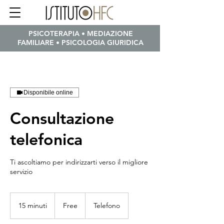
PSICOTERAPIA • MEDIAZIONE
FAMILIARE • PSICOLOGIA GIURIDICA
Disponibile online
Consultazione
telefonica
Ti ascoltiamo per indirizzarti verso il migliore
servizio
Free
15 minuti
1
Free
Telefono
5