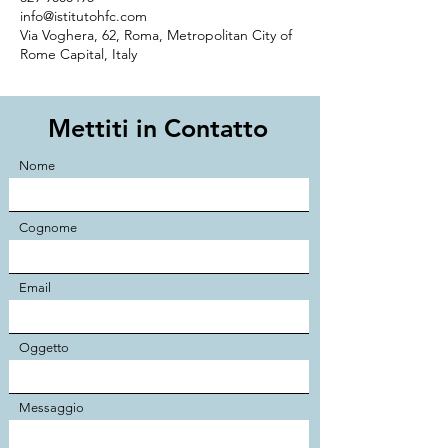
info@istitutohfc.com
Via Voghera, 62, Roma, Metropolitan City of
Rome Capital, Italy
Mettiti in Contatto
Nome
Cognome
Email
Oggetto
Messaggio